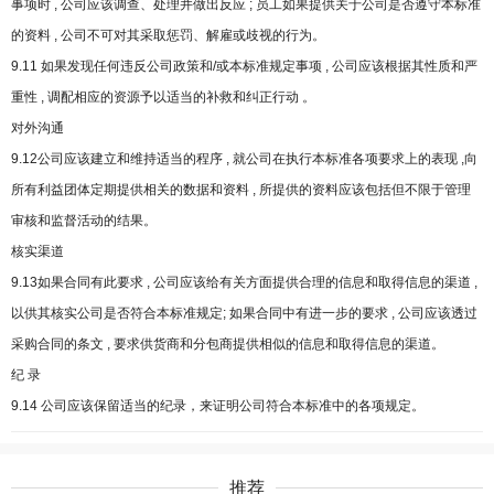
事项时 , 公司应该调查、处理并做出反应 ; 员工如果提供关于公司是否遵守本标准
的资料 , 公司不可对其采取惩罚、解雇或歧视的行为。
9.11 如果发现任何违反公司政策和/或本标准规定事项 , 公司应该根据其性质和严
重性 , 调配相应的资源予以适当的补救和纠正行动 。
对外沟通
9.12公司应该建立和维持适当的程序 , 就公司在执行本标准各项要求上的表现 ,向
所有利益团体定期提供相关的数据和资料 , 所提供的资料应该包括但不限于管理
审核和监督活动的结果。
核实渠道
9.13如果合同有此要求 , 公司应该给有关方面提供合理的信息和取得信息的渠道 ,
以供其核实公司是否符合本标准规定; 如果合同中有进一步的要求 , 公司应该透过
采购合同的条文 , 要求供货商和分包商提供相似的信息和取得信息的渠道。
纪 录
9.14 公司应该保留适当的纪录，来证明公司符合本标准中的各项规定。
推荐