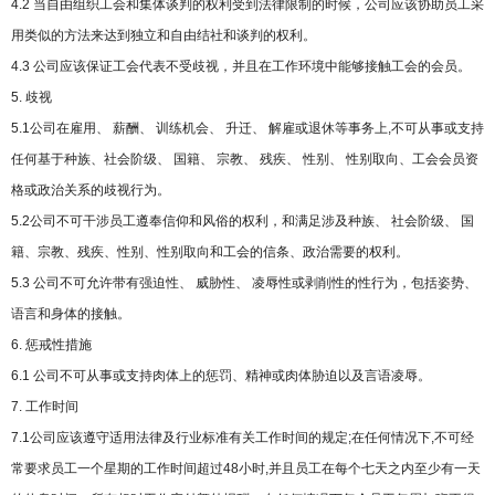
4.2 当自由组织工会和集体谈判的权利受到法律限制的时候，公司应该协助员工采
用类似的方法来达到独立和自由结社和谈判的权利。
4.3 公司应该保证工会代表不受歧视，并且在工作环境中能够接触工会的会员。
5. 歧视
5.1公司在雇用、 薪酬、 训练机会、 升迁、 解雇或退休等事务上,不可从事或支持
任何基于种族、社会阶级、 国籍、 宗教、 残疾、 性别、 性别取向、工会会员资
格或政治关系的歧视行为。
5.2公司不可干涉员工遵奉信仰和风俗的权利，和满足涉及种族、 社会阶级、 国
籍、宗教、残疾、性别、性别取向和工会的信条、政治需要的权利。
5.3 公司不可允许带有强迫性、 威胁性、 凌辱性或剥削性的性行为，包括姿势、
语言和身体的接触。
6. 惩戒性措施
6.1 公司不可从事或支持肉体上的惩罚、精神或肉体胁迫以及言语凌辱。
7. 工作时间
7.1公司应该遵守适用法律及行业标准有关工作时间的规定;在任何情况下,不可经
常要求员工一个星期的工作时间超过48小时,并且员工在每个七天之内至少有一天