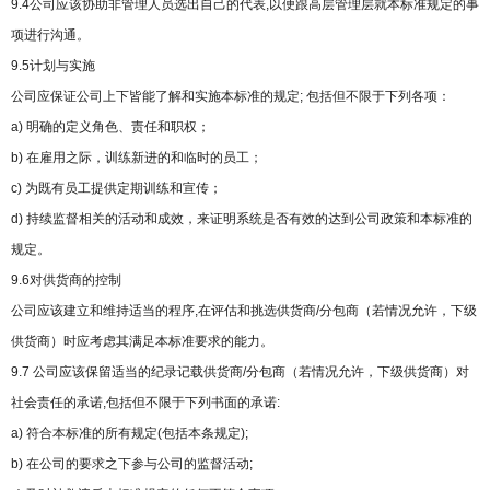
9.4公司应该协助非管理人员选出自己的代表,以便跟高层管理层就本标准规定的事
项进行沟通。
9.5计划与实施
公司应保证公司上下皆能了解和实施本标准的规定; 包括但不限于下列各项：
a) 明确的定义角色、责任和职权；
b) 在雇用之际，训练新进的和临时的员工；
c) 为既有员工提供定期训练和宣传；
d) 持续监督相关的活动和成效，来证明系统是否有效的达到公司政策和本标准的
规定。
9.6对供货商的控制
公司应该建立和维持适当的程序,在评估和挑选供货商/分包商（若情况允许，下级
供货商）时应考虑其满足本标准要求的能力。
9.7 公司应该保留适当的纪录记载供货商/分包商（若情况允许，下级供货商）对
社会责任的承诺,包括但不限于下列书面的承诺:
a) 符合本标准的所有规定(包括本条规定);
b) 在公司的要求之下参与公司的监督活动;