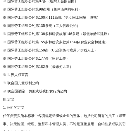
※ 国际劳工组织公约第87条（组织工会的自由）
※ 国际劳工组织公约第98条规（集体谈判的权利）
※ 国际劳工组织公约第100和111条规（男女同工同酬；歧视）
※ 国际劳工组织公约第135条规（工人代表公约）
※ 国际劳工组织公约第138条和建议款第146条规（最低年龄和建议）
※ 国际劳工组织公约第155条和建议条款第164条(职业安全和健康）
※ 国际劳工组织公约第159条（职业训练与雇用／伤残人士）
※ 国际劳工组织公约第177条（家庭工作）
※ 国际劳工组织公约第182条（最恶劣儿童）
※ 世界人权宣言
※ 联合国儿童权利公约
※ 联合国消除一切形式歧视妇女行为公约
III. 定义
1. 公司的定义：
任何负责实施本标准中各项规定组织或企业的整体，包括公司所有的员工（即董
事、决策阶层、经理、监督和非管理人员，不论是直接雇用、合约性质或以其它