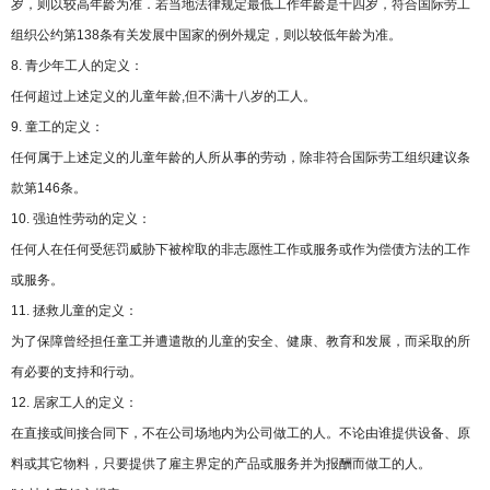
岁，则以较高年龄为准．若当地法律规定最低工作年龄是十四岁，符合国际劳工
组织公约第138条有关发展中国家的例外规定，则以较低年龄为准。
8. 青少年工人的定义：
任何超过上述定义的儿童年龄,但不满十八岁的工人。
9. 童工的定义：
任何属于上述定义的儿童年龄的人所从事的劳动，除非符合国际劳工组织建议条
款第146条。
10. 强迫性劳动的定义：
任何人在任何受惩罚威胁下被榨取的非志愿性工作或服务或作为偿债方法的工作
或服务。
11. 拯救儿童的定义：
为了保障曾经担任童工并遭遣散的儿童的安全、健康、教育和发展，而采取的所
有必要的支持和行动。
12. 居家工人的定义：
在直接或间接合同下，不在公司场地内为公司做工的人。不论由谁提供设备、原
料或其它物料，只要提供了雇主界定的产品或服务并为报酬而做工的人。