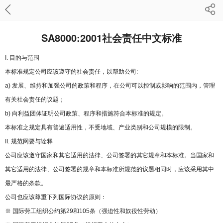
SA8000:2001社会责任中文标准
I. 目的与范围
本标准规定公司应该遵守的社会责任，以帮助公司:
a) 发展、维持和加强公司的政策和程序，在公司可以控制或影响的范围内，管理
有关社会责任的议题；
b) 向利益团体证明公司政策、程序和措施符合本标准的规定。
本标准之规定具有普遍适用性，不受地域、产业类别和公司规模的限制。
II. 规范网要与诠释
公司应该遵守国家和其它适用的法律、公司签署的其它规章和本标准。当国家和
其它适用的法律、公司签署的规章和本标准所规范的议题相同时，应该采用其中
最严格的条款。
公司也应该尊重下列国际协议的原则：
※ 国际劳工组织公约第29和105条（强迫性和奴役性劳动）