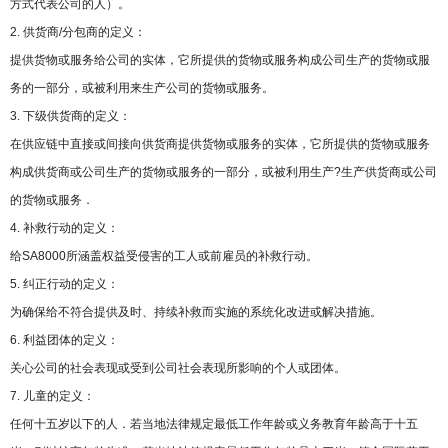
方式代表公司的人）。
2. 供货商/分包商的定义：
提供货物或服务给公司的实体，它所提供的货物或服务构成公司生产的货物或服
务的一部分，或被利用来生产公司的货物或服务。
3. 下级供货商的定义：
在供应链中直接或间接向供货商提供货物或服务的实体，它所提供的货物或服务
构成供货商或公司生产的货物或服务的一部分，或被利用生产?生产供货商或公司
的货物或服务．
4. 补救行动的定义：
给SA8000所涵盖权益受侵害的工人或前雇员的补救行动。
5. 纠正行动的定义：
为确保给不符合提供及时、持续补救而实施的系统化改进或解决措施。
6. 利益团体的定义：
关心公司的社会表现或受到公司社会表现所影响的个人或团体。
7. 儿童的定义：
任何十五岁以下的人．若当地法律规定最低工作年龄或义务教育年龄高于十五