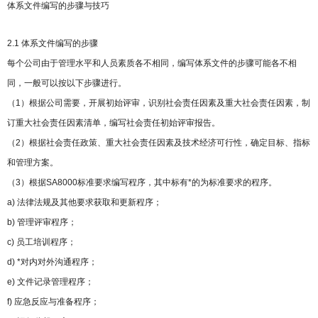
体系文件编写的步骤与技巧
2.1 体系文件编写的步骤
每个公司由于管理水平和人员素质各不相同，编写体系文件的步骤可能各不相
同，一般可以按以下步骤进行。
（1）根据公司需要，开展初始评审，识别社会责任因素及重大社会责任因素，制
订重大社会责任因素清单，编写社会责任初始评审报告。
（2）根据社会责任政策、重大社会责任因素及技术经济可行性，确定目标、指标
和管理方案。
（3）根据SA8000标准要求编写程序，其中标有*的为标准要求的程序。
a) 法律法规及其他要求获取和更新程序；
b) 管理评审程序；
c) 员工培训程序；
d) *对内对外沟通程序；
e) 文件记录管理程序；
f) 应急反应与准备程序；