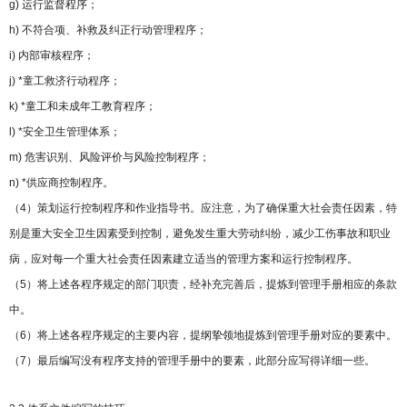
g) 运行监督程序；
h) 不符合项、补救及纠正行动管理程序；
i) 内部审核程序；
j) *童工救济行动程序；
k) *童工和未成年工教育程序；
l) *安全卫生管理体系；
m) 危害识别、风险评价与风险控制程序；
n) *供应商控制程序。
（4）策划运行控制程序和作业指导书。应注意，为了确保重大社会责任因素，特
别是重大安全卫生因素受到控制，避免发生重大劳动纠纷，减少工伤事故和职业
病，应对每一个重大社会责任因素建立适当的管理方案和运行控制程序。
（5）将上述各程序规定的部门职责，经补充完善后，提炼到管理手册相应的条款
中。
（6）将上述各程序规定的主要内容，提纲挚领地提炼到管理手册对应的要素中。
（7）最后编写没有程序支持的管理手册中的要素，此部分应写得详细一些。