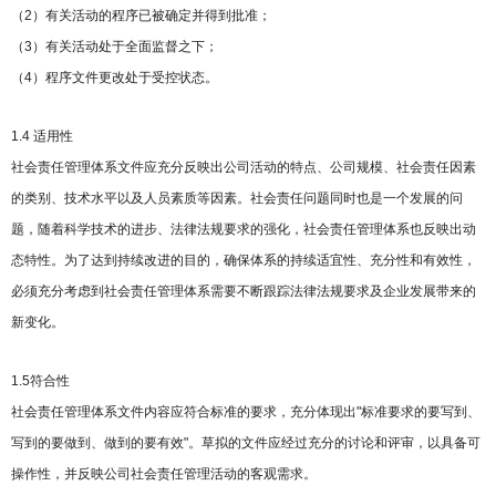
（2）有关活动的程序已被确定并得到批准；
（3）有关活动处于全面监督之下；
（4）程序文件更改处于受控状态。
1.4 适用性
社会责任管理体系文件应充分反映出公司活动的特点、公司规模、社会责任因素
的类别、技术水平以及人员素质等因素。社会责任问题同时也是一个发展的问
题，随着科学技术的进步、法律法规要求的强化，社会责任管理体系也反映出动
态特性。为了达到持续改进的目的，确保体系的持续适宜性、充分性和有效性，
必须充分考虑到社会责任管理体系需要不断跟踪法律法规要求及企业发展带来的
新变化。
1.5符合性
社会责任管理体系文件内容应符合标准的要求，充分体现出"标准要求的要写到、
写到的要做到、做到的要有效"。草拟的文件应经过充分的讨论和评审，以具备可
操作性，并反映公司社会责任管理活动的客观需求。