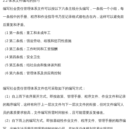
2.2 体系文件编写的技巧
编写社会责任管理体系文件可以按以下六条主线分头编写，一条线一个小组，每
一条线中的手册、程序和作业指导书乃至记录格式都包含在内，这样可以避免前
后重复和矛盾。
（1 第一条线：童工和未成年工
（2 第二条线：强迫劳动、歧视和惩罚性措施
（3 第三条线：工作时间和工资报酬
（4 第四条线：安全卫生
（5 第五条线：结社自由和集体谈判权
（6 第六条线：管理体系及供应商控制
编写社会责任管理体系文件也可采取如下的编写方式：
（1）自上而下依序展开方式。即按政策、管理手册、程序文件、作业文件和记录
的顺序编写，这样有利于上一层次文件与下一层次文件的衔接，但对文件编写人
员的素质要求较高，文件编写所需时间较长，且可能需要反复修改。
（2）自下而上的编写方式。即按基础性作业文件、程序文件、管理手册的顺序编
写，这种方法适用于管理基础较好的公司，若如无总体规划容易出现混乱。