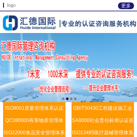
logo
更多
ISO9001质量管理体系认证
GB/T50430工程建设施工企
QC080000有害物质管理体
咨询
SA8000社会责任标准认证咨
业质量管理
ISO22000食品安全管理体系
系认证咨询
ISO13485医疗器械管理体系
询