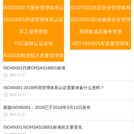
ISO20000 IT服务管理体系认
认证咨询
ISO27001信息安全管理体系
认证咨询
ISO14001环境管理体系认证
证咨询
ISO45001职业健康安全管理
认证咨询
军工保密资质
咨询
系统集成及服务资质
体系
FSC森林认证咨询
IATF16949汽车质量管理体
AS9100航空航天质量管理体
系认证咨询
系
ISO45001代替OHSAS18001标准
2021-11-17
ISO45001:2018环境管理体系认证需要准备什么资料？
2021-11-17
新版ISO45001：2018已于2018年3月12日发布
2021-11-17
ISO45001与OHSAS18001标准的主要变化