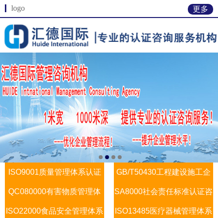
logo
更多
ISO9001质量管理体系认证
GB/T50430工程建设施工企
QC080000有害物质管理体
咨询
SA8000社会责任标准认证咨
业质量管理
ISO22000食品安全管理体系
系认证咨询
ISO13485医疗器械管理体系
询