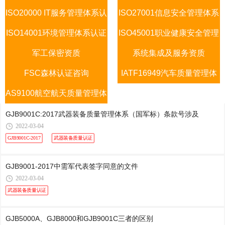
ISO20000 IT服务管理体系认
认证咨询
ISO27001信息安全管理体系
认证咨询
ISO14001环境管理体系认证
证咨询
ISO45001职业健康安全管理
认证咨询
军工保密资质
咨询
系统集成及服务资质
体系
FSC森林认证咨询
IATF16949汽车质量管理体
AS9100航空航天质量管理体
系认证咨询
系
GJB9001C:2017武器装备质量管理体系（国军标）条款号涉及
2022-03-04
GJB9001C-2017
武器装备质量认证
GJB9001-2017中需军代表签字同意的文件
2022-03-04
武器装备质量认证
GJB5000A、GJB8000和GJB9001C三者的区别