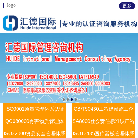
logo
更多
ISO9001质量管理体系认证
GB/T50430工程建设施工企
QC080000有害物质管理体
咨询
SA8000社会责任标准认证咨
业质量管理
ISO22000食品安全管理体系
系认证咨询
ISO13485医疗器械管理体系
询