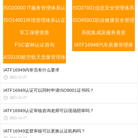
ISO20000 IT服务管理体系认
认证咨询
ISO27001信息安全管理体系
认证咨询
ISO14001环境管理体系认证
证咨询
ISO45001职业健康安全管理
认证咨询
军工保密资质
咨询
系统集成及服务资质
体系
FSC森林认证咨询
IATF16949汽车质量管理体
AS9100航空航天质量管理体
系认证咨询
系
IATF16949内审员有什么要求
2021-11-17
IATF16949认证可以同时申请ISO9001证书吗？
2021-11-17
IATF16949认证审核咨询老师可以现场陪审吗？
2021-11-17
IATF16949监督审核可以更换认证机构吗？