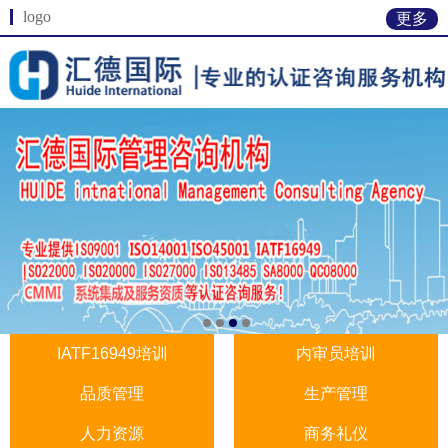
logo
更多
IATF16949培训
内审员培训
品质管理
生产管理
人力资源
商务礼仪