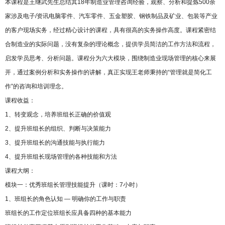
本课程是王继武先生总结其18年制造业管理咨询经验，观察、分析和提炼500余
家涉及电子/资讯电脑零件、汽车零件、五金塑胶、钢铁制品及矿业、包装等产业
的客户现场实务，经过精心设计的课程，具有很高的实务操作高度。课程紧密结
合制造业的实际问题，没有复杂的理论概念，提供学员简洁的工作方法和流程，
启发学员思考、分析问题。课程分为六大模块，围绕制造业现场管理的核心来展
开，通过案例分析和实务操作的讲解，真正实现王老师秉持的“管理就是简化工
作”的咨询和培训理念。
课程收益：
1、转变观念，培养班组长正确的价值观
2、提升班组长的组织、判断与决策能力
3、提升班组长的沟通技能与执行能力
4、提升班组长现场管理的各种技能和方法
课程大纲：
模块一：优秀班组长管理技能提升（课时：7小时）
1、班组长的角色认知 — 明确你的工作与职责
班组长的工作定位班组长应具备四种的基本能力