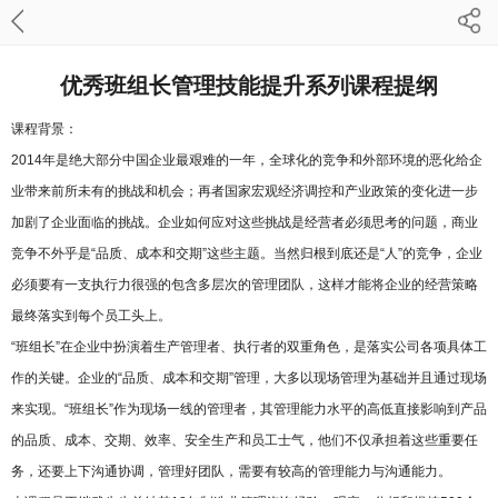
优秀班组长管理技能提升系列课程提纲
课程背景：
2014年是绝大部分中国企业最艰难的一年，全球化的竞争和外部环境的恶化给企
业带来前所未有的挑战和机会；再者国家宏观经济调控和产业政策的变化进一步
加剧了企业面临的挑战。企业如何应对这些挑战是经营者必须思考的问题，商业
竞争不外乎是“品质、成本和交期”这些主题。当然归根到底还是“人”的竞争，企业
必须要有一支执行力很强的包含多层次的管理团队，这样才能将企业的经营策略
最终落实到每个员工头上。
“班组长”在企业中扮演着生产管理者、执行者的双重角色，是落实公司各项具体工
作的关键。企业的“品质、成本和交期”管理，大多以现场管理为基础并且通过现场
来实现。“班组长”作为现场一线的管理者，其管理能力水平的高低直接影响到产品
的品质、成本、交期、效率、安全生产和员工士气，他们不仅承担着这些重要任
务，还要上下沟通协调，管理好团队，需要有较高的管理能力与沟通能力。