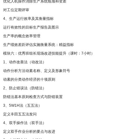
优化人机操作消除生产系统瓶颈和变差
对工位定期评审
4、生产运行效率及其衡量指标
运行有效性的目标生产报告及图示
生产率的概念效率管理
生产绩效差距评估实施衡量系统：精益指标
模块六：优秀班组长现场改进技能提升（课时：7小时）
1、动作改善法（动改法）
动作分析方法动素名称、定义及形象符号
动素的分类动作经济的十项原则
2、防止错误法（防错法）
防错法基本原则检查方式与防错装置
3、5W1H法（五五法）
定义丰田五五法发问
4、双手操作法（双手法）
定义双手作业分析的要点与改进