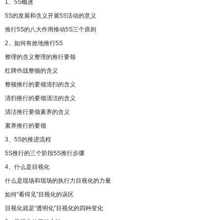
1、5S概述
5S的发展和含义开展5S活动的意义
推行5S的八大作用推动5S三个原则
2、如何有效地推行5S
整理的含义整理的推行要领
红牌作战整顿的含义
整顿推行的要领清扫的含义
清扫推行的要领清洁的含义
清洁推行要领素养的含义
素养推行的要领
3、5S的推进流程
5S推行的三个阶段5S推行步骤
4、什么是目视化
什么是现场和现场的执行力目视化的力量
如何“看得见”目视化的误区
目视化就是“透明化”目视化的四种变化