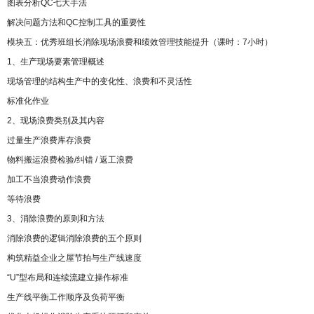
图表分析QC七大手法
解决问题方法和QC控制工具的重要性
模块五：优秀班组长消除现场浪费和绩效管理技能提升（课时：7小时）
1、生产现场要素管理概述
现场管理的结构生产中的变化性、浪费和不灵活性
标准化作业
2、现场浪费类别及其内容
过量生产浪费库存浪费
物料搬运浪费检验/纠错 / 返工浪费
加工不当浪费动作浪费
等待浪费
3、消除浪费的原则和方法
消除浪费的逻辑消除浪费的五个原则
构筑精益企业之屋节拍与生产线速度
“U”型布局和连续流建立操作标准
生产线平衡工作顺序及负荷平衡