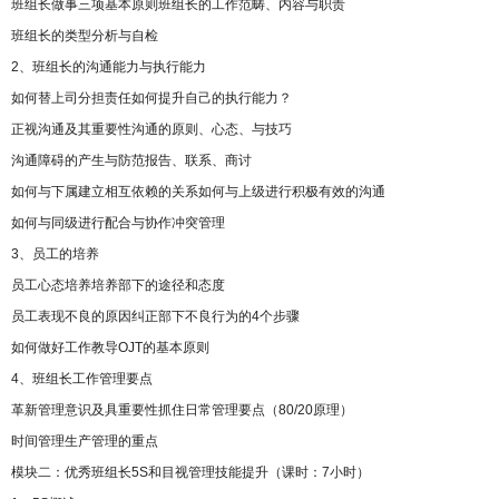
班组长做事三项基本原则班组长的工作范畴、内容与职责
班组长的类型分析与自检
2、班组长的沟通能力与执行能力
如何替上司分担责任如何提升自己的执行能力？
正视沟通及其重要性沟通的原则、心态、与技巧
沟通障碍的产生与防范报告、联系、商讨
如何与下属建立相互依赖的关系如何与上级进行积极有效的沟通
如何与同级进行配合与协作冲突管理
3、员工的培养
员工心态培养培养部下的途径和态度
员工表现不良的原因纠正部下不良行为的4个步骤
如何做好工作教导OJT的基本原则
4、班组长工作管理要点
革新管理意识及具重要性抓住日常管理要点（80/20原理）
时间管理生产管理的重点
模块二：优秀班组长5S和目视管理技能提升（课时：7小时）