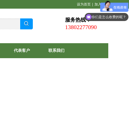
设为首页
|
加入收藏
你们是怎么收费的呢？
服务热线：
13802277090
代表客户
联系我们