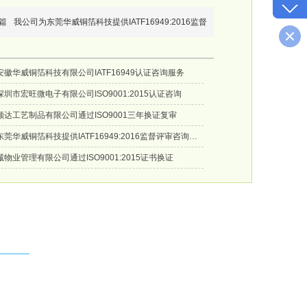
篇
我公司为东莞华威铜箔科技提供IATF16949:2016监督
徽华威铜箔科技有限公司IATF16949认证咨询服务
圳市宏旺微电子有限公司ISO9001:2015认证咨询
达工艺制品有限公司通过ISO9001三年换证复审
我公司为东莞华威铜箔科技提供IATF16949:2016监督评审咨询服务
物业管理有限公司通过ISO9001:2015证书换证
.com