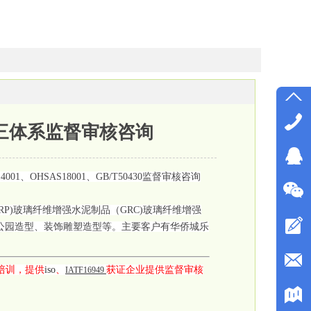
三体系监督审核咨询
、OHSAS18001、GB/T50430监督审核咨询
P)玻璃纤维增强水泥制品（GRC)玻璃纤维增强
题公园造型、装饰雕塑造型等。主要客户有华侨城乐
培训，提供
iso
、
获证企业提供监督审核
IATF16949