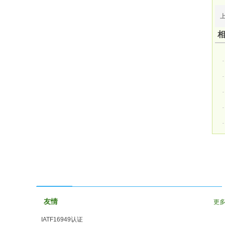
友情链接
友情
更
IATF16949认证