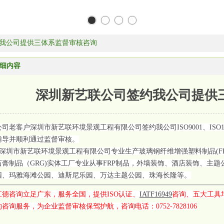
我公司提供三体系监督审核咨询
细内容
深圳新艺联公司签约我公司提供
公司老客户深圳市新艺联环境景观工程有限公司签约我公司ISO9001、ISO14001
辅导并顺利通过监督审核。
深圳市新艺联环境景观工程有限公司专业生产玻璃钢纤维增强塑料制品(FR
石膏制品（GRG)实体工厂专业从事FRP制品，外墙装饰、酒店装饰、主
园、玛雅海滩公园、迪斯尼乐园、万达主题公园、珠海长隆等。
汇德咨询立足广东，服务全国，提供ISO认证、
IATF16949
咨询、五大工具
的咨询服务，为企业监督审核保驾护航，咨询电话：0752-7828106