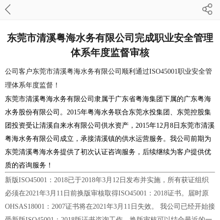
东莞市清溪粤海水务有限公司完成职业安全管理
体系年度监督审核
公司客户东莞市清溪粤海水务有限公司顺利通过ISO45001职业安全管
理体系年度监督！
东莞市清溪粤海水务有限公司隶属于广东省粤海集团下属的广东粤海
水务股份有限公司。2015年粤海水务联合东莞水投集团、东莞控股集
团投资受让清溪自来水有限公司供水资产，2015年12月8日东莞市清溪
粤海水务有限公司成立，承接清溪镇的供水运营服务。我公司前期为
东莞清溪粤海水务提供了初次认证咨询服务，后续继续为客户提供优
质的咨询服务！
新版ISO45001：2018已于2018年3月12日发布并实施，所有获证组织
必须在2021年3月11日前换版审核取得ISO45001：2018证书。届时原
OHSAS18001：2007证书将在2021年3月11日失效。 我公司已经开始接
受新版ISO45001：2018版证书咨询工作，换版审核可以结合最近的一