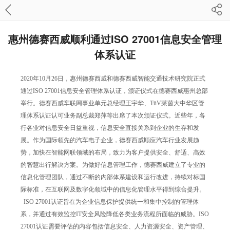
惠州德赛西威顺利通过ISO 27001信息安全管理
体系认证
2020年10月26日，惠州德赛西威和德赛西威智能交通技术研究院正式
通过
ISO 27001
信息安全管理体系认证，颁证仪式在德赛西威惠州总部
举行。德赛西威车联网事业单元总经理王宇华、TüV莱茵大中华区管
理体系认证认可业务副总裁郑萍等出席了本次颁证仪式。近些年，各
行各业对信息安全日益重视，信息安全直接关系到企业的生存和发
展。作为国际领先的汽车电子企业，德赛西威顺应汽车行业发展趋
势，加快在智能网联领域的布局，致力为客户提供安全、舒适、高效
的智慧出行解决方案。为做好信息管理工作，德赛西威建立了专业的
信息化管理团队，通过不断的内部体系建设和运行改进，持续对标国
际标准，在互联网及数字化领域中的信息化管理水平得到综合提升。
ISO 27001认证旨在为企业信息保护提供统一和集中控制的管理体
系，并通过有效监控IT安全风险降低各类业务流程所面临的威胁。
ISO
27001认证
需要评估的内容包括信息安全、人力资源安全、资产管理、